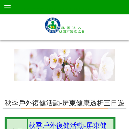
TEL：+886 3-367-3638 +886 3-367-3638
秋季戶外復健活動-屏東健康透析三日遊
秋季戶外復健活動-屏東健