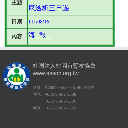
主題
康透析三日遊
日期
111/08/16
海 報
內容
社團法人桃園市腎友協會
www.assoc.org.tw
會址：桃園市三民路三段463號1樓
電話：+886 3-367-3638
+886 3-367-3639
傳真：+886 3-367-3391