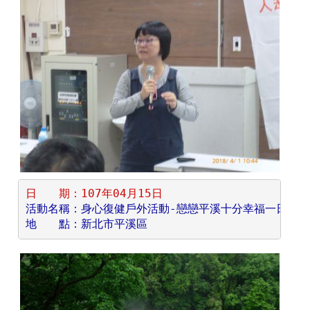
日　　期：107年04月15日
活動名稱：身心復健戶外活動-戀戀平溪十分幸福一日遊
地　　點：新北市平溪區