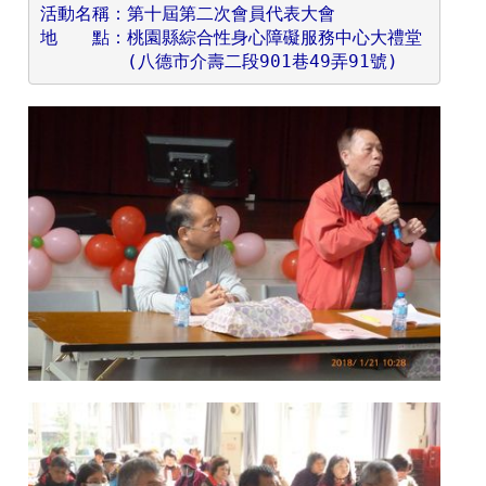
活動名稱：第十屆第二次會員代表大會
地　　點：桃園縣綜合性身心障礙服務中心大禮堂
　　　　　(八德市介壽二段901巷49弄91號)