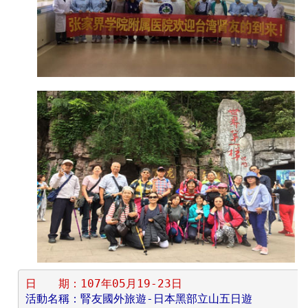
日　　期：107年05月19-23日
活動名稱：腎友國外旅遊-日本黑部立山五日遊