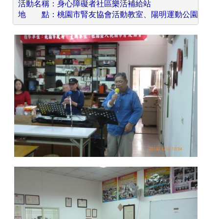
活動名稱：身心障礙者社區樂活補給站
地　　點：桃園市腎友協會活動教室、陽明運動公園