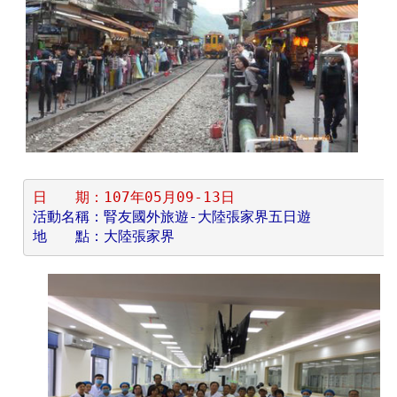
日　　期：107年05月09-13日
活動名稱：腎友國外旅遊-大陸張家界五日遊
地　　點：大陸張家界