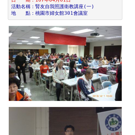
活動名稱：腎友自我照護衛教講座(一)
地　　點：桃園市婦女館301會議室