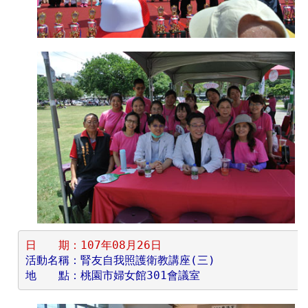
日　　期：107年08月26日
活動名稱：腎友自我照護衛教講座(三)
地　　點：桃園市婦女館301會議室