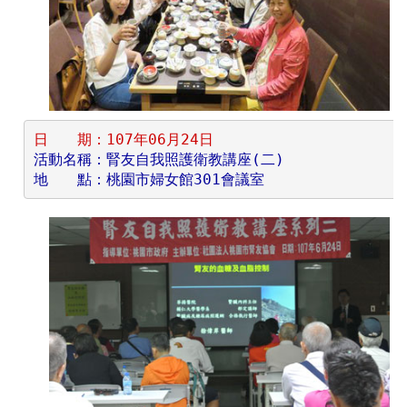
日　　期：107年06月24日
活動名稱：腎友自我照護衛教講座(二)
地　　點：桃園市婦女館301會議室