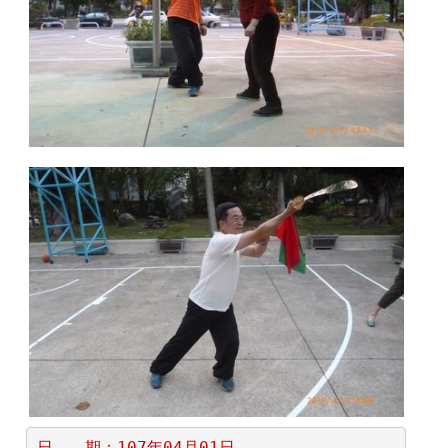
日　　期：107年04月01日