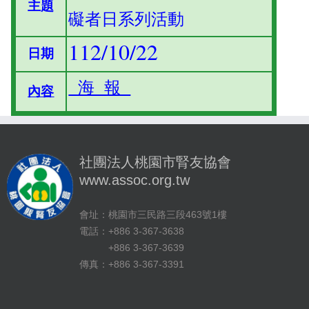
主題
礙者日系列活動
112/10/22
日期
海 報
內容
社團法人桃園市腎友協會
www.assoc.org.tw
會址：桃園市三民路三段463號1樓
電話：+886 3-367-3638
+886 3-367-3639
傳真：+886 3-367-3391