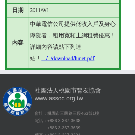
日期
2011/9/1
中華電信公司提供低收入戶及身心
障礙者，租用寬頻上網租費優惠！
內容
詳細內容請點下列連
結！
../../download/hinet.pdf
社團法人桃園市腎友協會
www.assoc.org.tw
會址：桃園市三民路三段463號1樓
電話：+886 3-367-3638
+886 3-367-3639