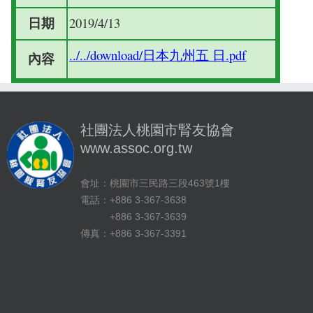
日期
2019/4/13
../../download/日本九州五 日.pdf
內容
社團法人桃園市腎友協會
www.assoc.org.tw
會址：桃園市三民路三段463號1樓
電話：+886 3-367-3638
+886 3-367-3639
傳真：+886 3-367-3391